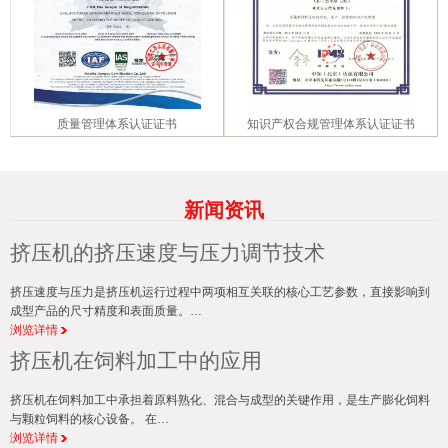
质量管理体系认证证书
知识产权合规管理体系认证证书
新闻资讯
挤压机的挤压速度与压力调节技术
挤压速度与压力是挤压机运行过程中两项相互关联的核心工艺参数，直接影响到
成型产品的尺寸精度和表面质量。…
浏览详情
挤压机在饲料加工中的应用
挤压机在饲料加工中承担着原料熟化、混合与成型的关键作用，是生产膨化饲料
与颗粒饲料的核心设备。 在…
浏览详情