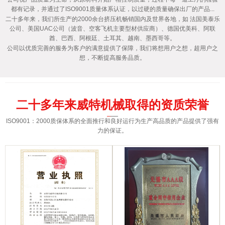
都有记录，并通过了ISO9001质量体系认证，以过硬的质量确保出厂的产品...
二十多年来，我们所生产的2000余台挤压机畅销国内及世界各地，如 法国美泰乐
公司、美国UAC公司（波音、空客飞机主要型材供应商）、德国优美科、阿联
酋、巴西、阿根廷、土耳其、越南、墨西哥等。
公司以优质完善的服务为客户的满意提供了保障，我们将想用户之想，超用户之
想，不断提高服务品质。
二十多年来威特机械取得的资质荣誉
ISO9001：2000质保体系的全面推行和良好运行为生产高品质的产品提供了强有
力的保证。